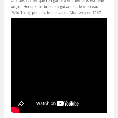
Une des scènes que l’on gardera en mémoire, est celle
où Jimi Hendrix fait brûler sa guitare sur le morceau
“Wild Thing” pendant le festival de Monterey en 1967.