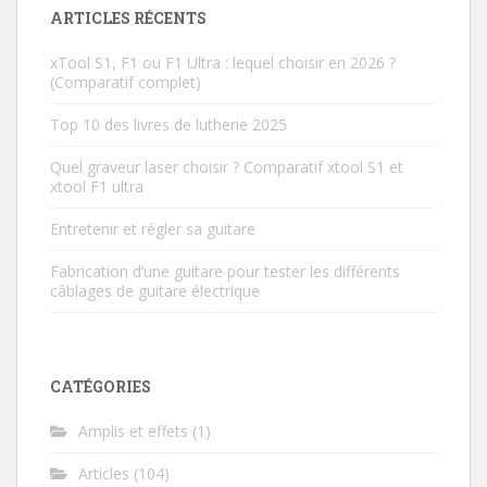
ARTICLES RÉCENTS
xTool S1, F1 ou F1 Ultra : lequel choisir en 2026 ?
(Comparatif complet)
Top 10 des livres de lutherie 2025
Quel graveur laser choisir ? Comparatif xtool S1 et
xtool F1 ultra
Entretenir et régler sa guitare
Fabrication d’une guitare pour tester les différents
câblages de guitare électrique
CATÉGORIES
Amplis et effets
(1)
Articles
(104)