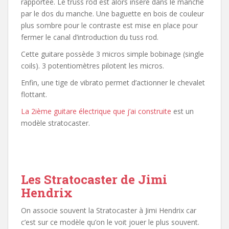
rapportée. Le truss rod est alors inséré dans le manche
par le dos du manche. Une baguette en bois de couleur
plus sombre pour le contraste est mise en place pour
fermer le canal d’introduction du tuss rod.
Cette guitare possède 3 micros simple bobinage (single
coils). 3 potentiomètres pilotent les micros.
Enfin, une tige de vibrato permet d’actionner le chevalet
flottant.
La 2ième guitare électrique que j’ai construite
est un
modèle stratocaster.
Les Stratocaster de Jimi
Hendrix
On associe souvent la Stratocaster à Jimi Hendrix car
c’est sur ce modèle qu’on le voit jouer le plus souvent.