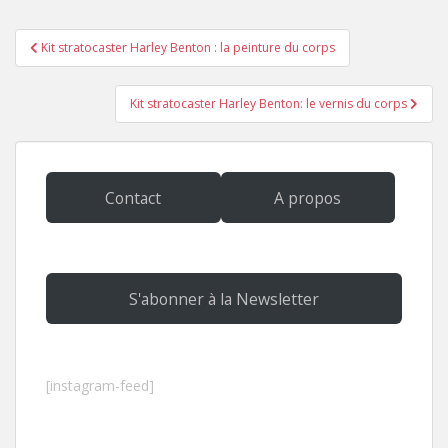
Navigation
Kit stratocaster Harley Benton : la peinture du corps
de
l’article
Kit stratocaster Harley Benton: le vernis du corps
Contact
A propos
S'abonner à la Newsletter
[instagram-feed]