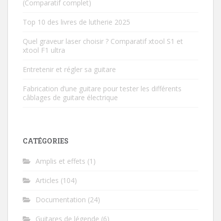
(Comparatif complet)
Top 10 des livres de lutherie 2025
Quel graveur laser choisir ? Comparatif xtool S1 et
xtool F1 ultra
Entretenir et régler sa guitare
Fabrication d’une guitare pour tester les différents
câblages de guitare électrique
CATÉGORIES
Amplis et effets
(1)
Articles
(104)
Documentation
(24)
Guitares de légende
(6)