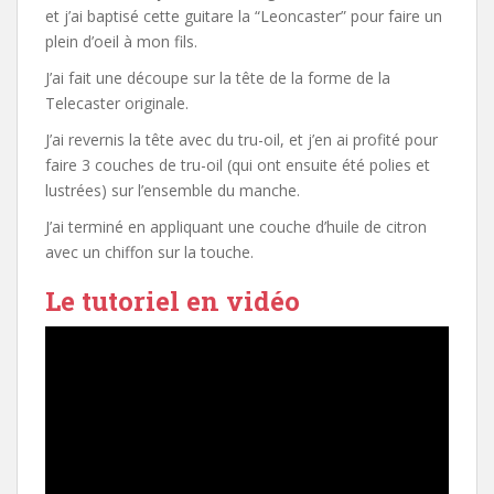
et j’ai baptisé cette guitare la “Leoncaster” pour faire un
plein d’oeil à mon fils.
J’ai fait une découpe sur la tête de la forme de la
Telecaster originale.
J’ai revernis la tête avec du tru-oil, et j’en ai profité pour
faire 3 couches de tru-oil (qui ont ensuite été polies et
lustrées) sur l’ensemble du manche.
J’ai terminé en appliquant une couche d’huile de citron
avec un chiffon sur la touche.
Le tutoriel en vidéo