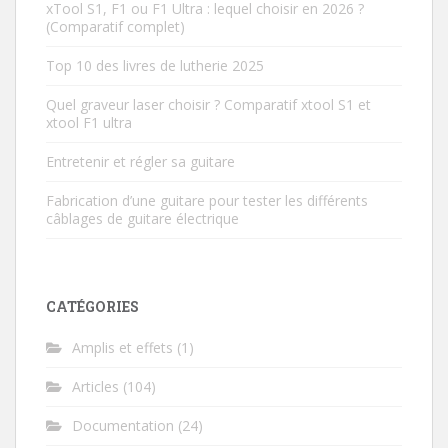
xTool S1, F1 ou F1 Ultra : lequel choisir en 2026 ?
(Comparatif complet)
Top 10 des livres de lutherie 2025
Quel graveur laser choisir ? Comparatif xtool S1 et
xtool F1 ultra
Entretenir et régler sa guitare
Fabrication d’une guitare pour tester les différents
câblages de guitare électrique
CATÉGORIES
Amplis et effets
(1)
Articles
(104)
Documentation
(24)