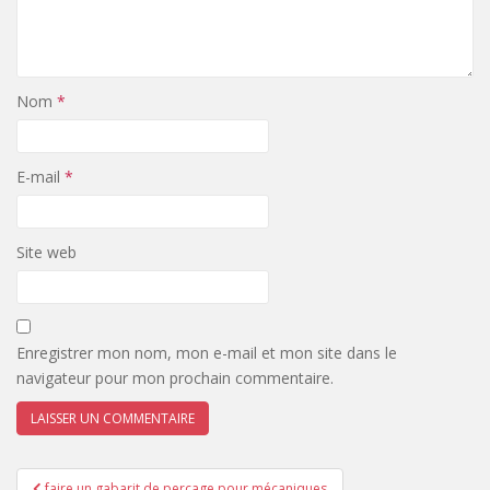
Nom
*
E-mail
*
Site web
Enregistrer mon nom, mon e-mail et mon site dans le
navigateur pour mon prochain commentaire.
Navigation
faire un gabarit de perçage pour mécaniques