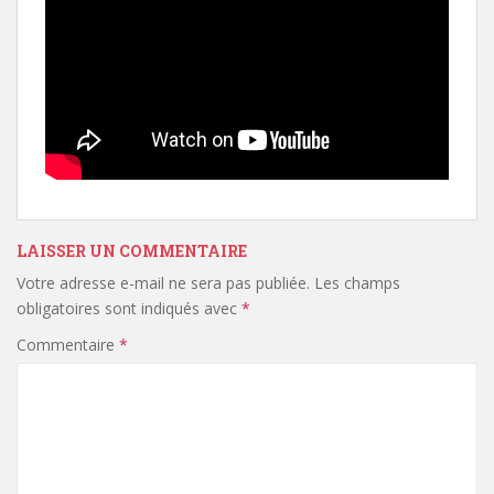
LAISSER UN COMMENTAIRE
Votre adresse e-mail ne sera pas publiée.
Les champs
obligatoires sont indiqués avec
*
Commentaire
*