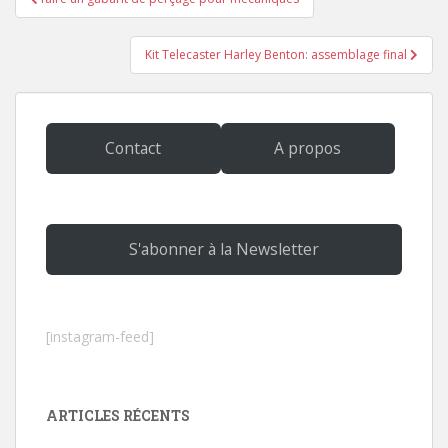
de
l’article
Kit Telecaster Harley Benton: assemblage final
Contact
A propos
S'abonner à la Newsletter
[instagram-feed]
ARTICLES RÉCENTS