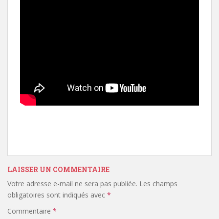
LAISSER UN COMMENTAIRE
Votre adresse e-mail ne sera pas publiée.
Les champs
obligatoires sont indiqués avec
*
Commentaire
*