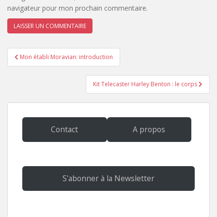
navigateur pour mon prochain commentaire.
Navigation
Mon établi Moravian: introduction
de
l’article
Kit Telecaster Harley Benton : le corps
Contact
A propos
S'abonner à la Newsletter