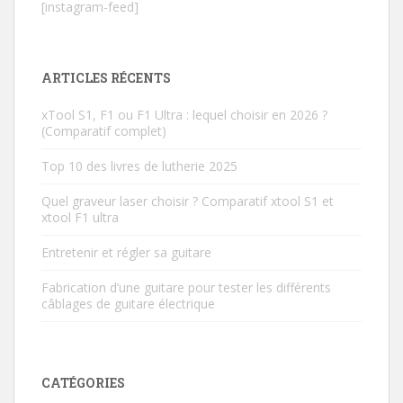
[instagram-feed]
ARTICLES RÉCENTS
xTool S1, F1 ou F1 Ultra : lequel choisir en 2026 ?
(Comparatif complet)
Top 10 des livres de lutherie 2025
Quel graveur laser choisir ? Comparatif xtool S1 et
xtool F1 ultra
Entretenir et régler sa guitare
Fabrication d’une guitare pour tester les différents
câblages de guitare électrique
CATÉGORIES