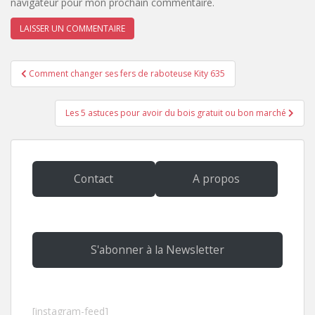
navigateur pour mon prochain commentaire.
Navigation
Comment changer ses fers de raboteuse Kity 635
de
l’article
Les 5 astuces pour avoir du bois gratuit ou bon marché
Contact
A propos
S'abonner à la Newsletter
[instagram-feed]