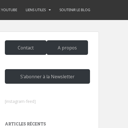
E YOUTUBE
LIENS UTILES
SOUTENIR LE BLOG
Contact
A propos
S'abonner à la Newsletter
[instagram-feed]
ARTICLES RÉCENTS