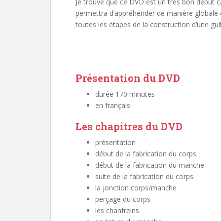
Je trouve que ce DVD est un très bon début ca
permettra d’appréhender de manière globale 
toutes les étapes de la construction d’une guit
Présentation du DVD
durée 170 minutes
en français
Les chapitres du DVD
présentation
début de la fabrication du corps
début de la fabrication du manche
suite de la fabrication du corps
la jonction corps/manche
perçage du corps
les chanfreins