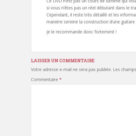
Ce DVD n’est pas un cours de lutherie qui vou
si vous n’êtes pas un réel débutant dans le tra
Cependant, il reste très détaillé et les inform
manière sereine la construction d’une guitare
Je le recommande donc fortement !
LAISSER UN COMMENTAIRE
Votre adresse e-mail ne sera pas publiée.
Les champs 
Commentaire
*