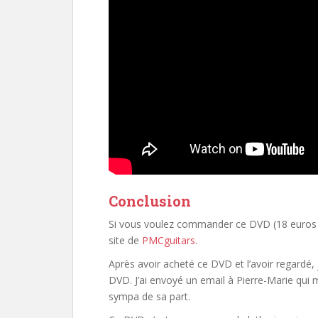
Conclusion
Si vous voulez commander ce DVD (18 euros av
site de
PMCguitars
.
Après avoir acheté ce DVD et l’avoir regardé,
DVD. J’ai envoyé un email à Pierre-Marie qui m
sympa de sa part.