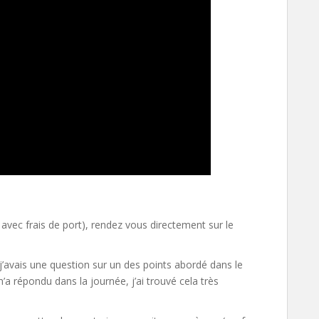
ec frais de port), rendez vous directement sur le
 j’avais une question sur un des points abordé dans le
’a répondu dans la journée, j’ai trouvé cela très