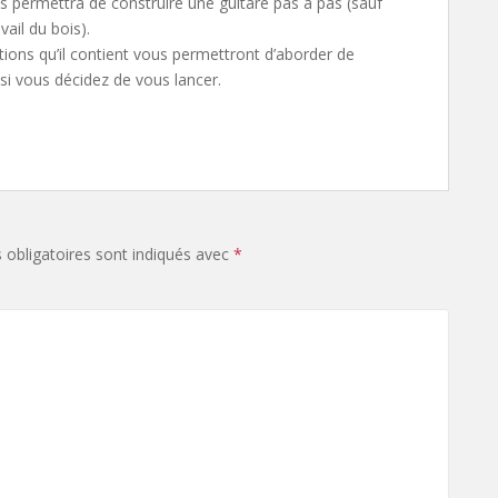
s permettra de construire une guitare pas à pas (sauf
vail du bois).
ations qu’il contient vous permettront d’aborder de
 si vous décidez de vous lancer.
obligatoires sont indiqués avec
*