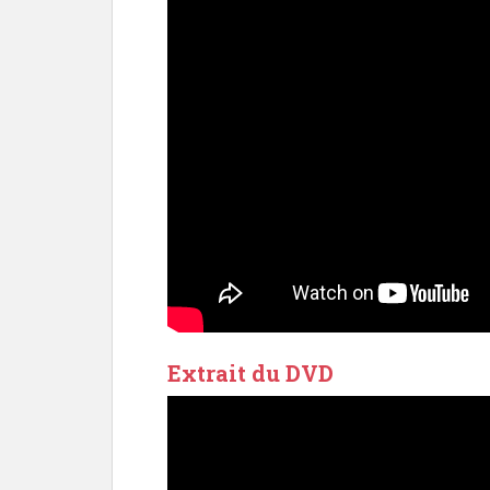
Extrait du DVD