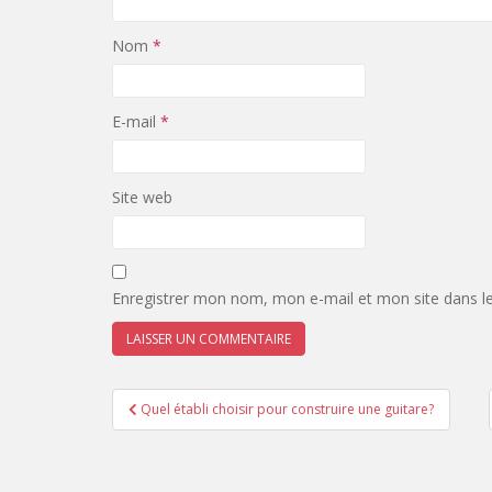
Nom
*
E-mail
*
Site web
Enregistrer mon nom, mon e-mail et mon site dans l
Navigation
Quel établi choisir pour construire une guitare?
de
l’article