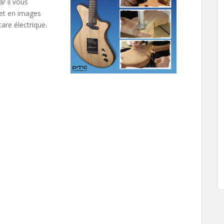
r il vous
et en images
are électrique.