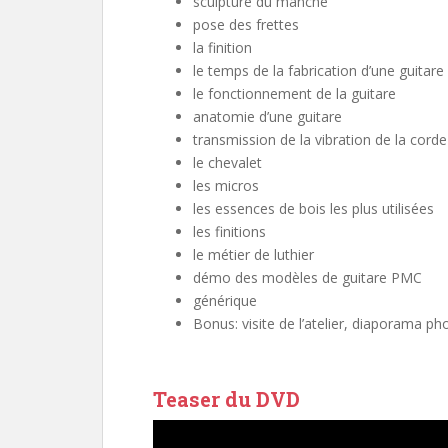
sculpture du manche
pose des frettes
la finition
le temps de la fabrication d’une guitare
le fonctionnement de la guitare
anatomie d’une guitare
transmission de la vibration de la corde
le chevalet
les micros
les essences de bois les plus utilisées
les finitions
le métier de luthier
démo des modèles de guitare PMC
générique
Bonus: visite de l’atelier, diaporama ph
Teaser du DVD