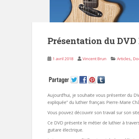
Présentation du DVD 
,
1 avril 2018
Vincent Brun
Articles
Do
Aujourd’hui, je souhaite vous présenter du DV
expliquée” du luthier français Pierre-Marie Ch
Vous pouvez découvrir son travail sur son sit
Ce DVD présente le métier de luthier à travers
guitare électrique.