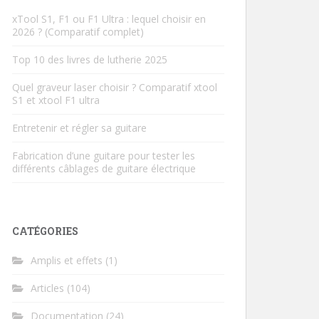
xTool S1, F1 ou F1 Ultra : lequel choisir en
2026 ? (Comparatif complet)
Top 10 des livres de lutherie 2025
Quel graveur laser choisir ? Comparatif xtool
S1 et xtool F1 ultra
Entretenir et régler sa guitare
Fabrication d’une guitare pour tester les
différents câblages de guitare électrique
CATÉGORIES
Amplis et effets
(1)
Articles
(104)
Documentation
(24)