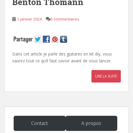
Benton Thomann
1 janvier 2024
6 commentaires
Dans cet article je parle des guitares en kit diy, vous
saurez tout ce qu’il faut savoir avant de vous lancer.
LIRE LA SUITE
Contact
A propos