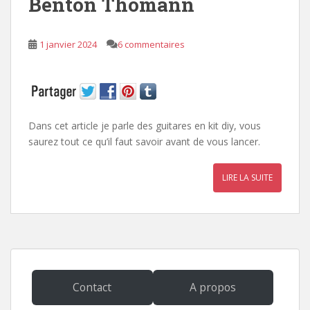
Benton Thomann
1 janvier 2024
6 commentaires
Dans cet article je parle des guitares en kit diy, vous
saurez tout ce qu’il faut savoir avant de vous lancer.
LIRE LA SUITE
Contact
A propos